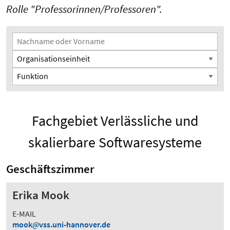
Rolle "Professorinnen/Professoren".
Suchfilter
Nachname oder Vorname
Organisationseinheit
Funktion
Fachgebiet Verlässliche und
skalierbare Softwaresysteme
Geschäftszimmer
Erika Mook
E-MAIL
mook
vss.uni-hannover.de