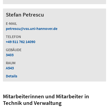
Stefan Petrescu
E-MAIL
petrescu
vss.uni-hannover.de
TELEFON
+49 511 762 14090
GEBÄUDE
3403
RAUM
A543
Details
Mitarbeiterinnen und Mitarbeiter in
Technik und Verwaltung