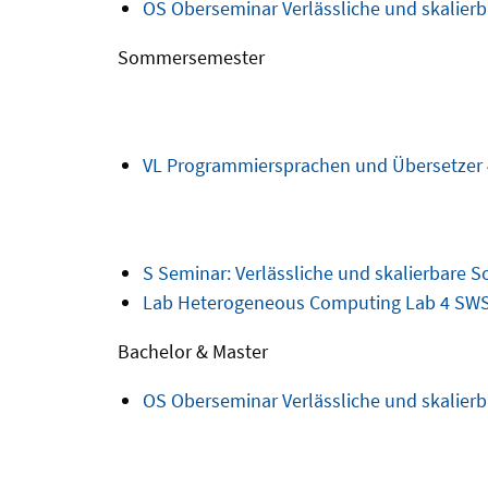
OS
Oberseminar Verlässliche und skalier
Sommersemester
VL
Programmiersprachen und Übersetzer
S
Seminar: Verlässliche und skalierbare 
Lab
Heterogeneous Computing Lab
4 SWS
Bachelor & Master
OS
Oberseminar Verlässliche und skalier