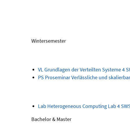
Wintersemester
VL
Grundlagen der Verteilten Systeme
4 S
PS
Proseminar Verlässliche und skalierb
Lab
Heterogeneous Computing Lab
4 SWS
Bachelor & Master