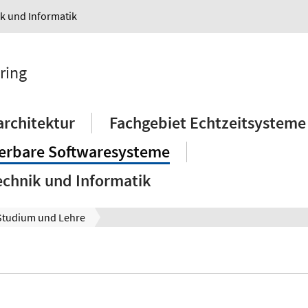
ik und Informatik
ring
rchitektur
Fachgebiet Echtzeitsysteme
lierbare Softwaresysteme
echnik und Informatik
Studium und Lehre