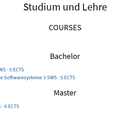
Studium und Lehre
COURSES
Bachelor
WS · 5 ECTS
are Softwaresysteme
3 SWS · 5 ECTS
Master
 · 6 ECTS