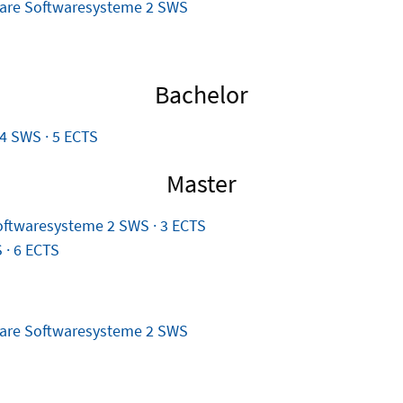
bare Softwaresysteme
2 SWS
Bachelor
4 SWS · 5 ECTS
Master
Softwaresysteme
2 SWS · 3 ECTS
 · 6 ECTS
bare Softwaresysteme
2 SWS