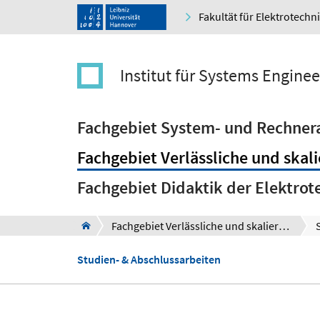
Fakultät für Elektrotechn
Institut für Systems Enginee
Fachgebiet System- und Rechnera
Fachgebiet Verlässliche und ska
Fachgebiet Didaktik der Elektrot
Fachgebiet Verlässliche und skalierbare Softwaresysteme
Studien- & Abschlussarbeiten