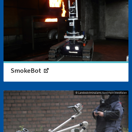
SmokeBot
© Landeskriminalamt Nordrhein-Westfalen