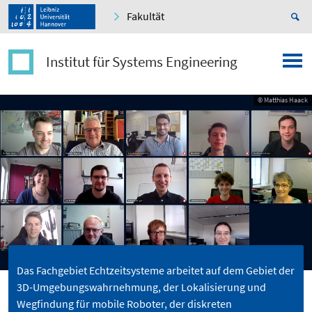
Fakultät
Institut für Systems Engineering
© Matthias Haack
Das Fachgebiet Echtzeitsysteme arbeitet auf dem Gebiet der
3D-Umgebungswahrnehmung, der Lokalisierung und
Wegfindung für mobile Roboter, der diskreten